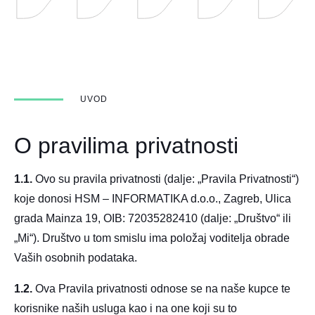
UVOD
O pravilima privatnosti
1.1.
Ovo su pravila privatnosti (dalje: „Pravila Privatnosti“)
koje donosi HSM – INFORMATIKA d.o.o., Zagreb, Ulica
grada Mainza 19, OIB: 72035282410 (dalje: „Društvo“ ili
„Mi“). Društvo u tom smislu ima položaj voditelja obrade
Vaših osobnih podataka.
1.2.
Ova Pravila privatnosti odnose se na naše kupce te
korisnike naših usluga kao i na one koji su to