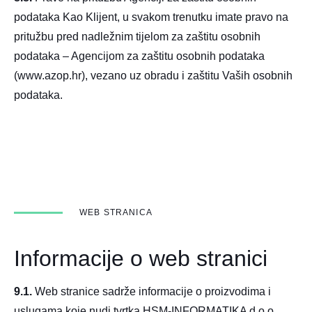
podataka Kao Klijent, u svakom trenutku imate pravo na
pritužbu pred nadležnim tijelom za zaštitu osobnih
podataka – Agencijom za zaštitu osobnih podataka
(www.azop.hr), vezano uz obradu i zaštitu Vaših osobnih
podataka.
WEB STRANICA
Informacije o web stranici
9.1.
Web stranice sadrže informacije o proizvodima i
uslugama koje nudi tvrtka HSM-INFORMATIKA d.o.o.