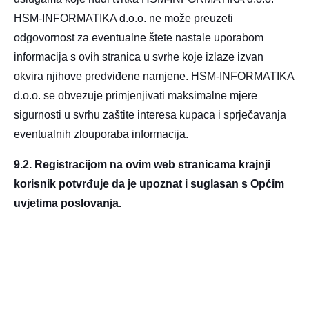
HSM-INFORMATIKA d.o.o. ne može preuzeti
odgovornost za eventualne štete nastale uporabom
informacija s ovih stranica u svrhe koje izlaze izvan
okvira njihove predviđene namjene. HSM-INFORMATIKA
d.o.o. se obvezuje primjenjivati maksimalne mjere
sigurnosti u svrhu zaštite interesa kupaca i sprječavanja
eventualnih zlouporaba informacija.
9.2.
Registracijom na ovim web stranicama krajnji
korisnik potvrđuje da je upoznat i suglasan s Općim
uvjetima poslovanja.