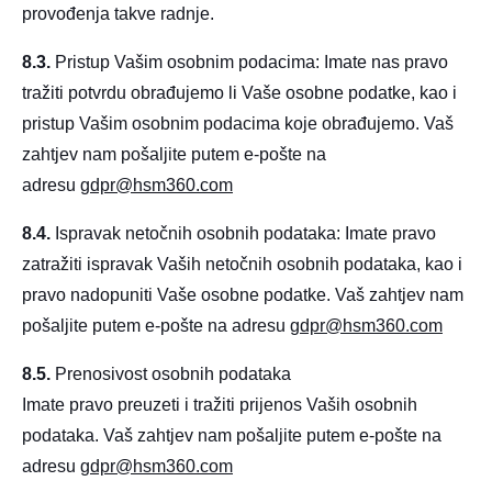
provođenja takve radnje.
8.3.
Pristup Vašim osobnim podacima: Imate nas pravo
tražiti potvrdu obrađujemo li Vaše osobne podatke, kao i
pristup Vašim osobnim podacima koje obrađujemo. Vaš
zahtjev nam pošaljite putem e-pošte na
adresu
gdpr@hsm360.com
8.4.
Ispravak netočnih osobnih podataka: Imate pravo
zatražiti ispravak Vaših netočnih osobnih podataka, kao i
pravo nadopuniti Vaše osobne podatke. Vaš zahtjev nam
pošaljite putem e-pošte na adresu
gdpr@hsm
360.com
8.5.
Prenosivost osobnih podataka
Imate pravo preuzeti i tražiti prijenos Vaših osobnih
podataka. Vaš zahtjev nam pošaljite putem e-pošte na
adresu
gdpr@hsm
360.com