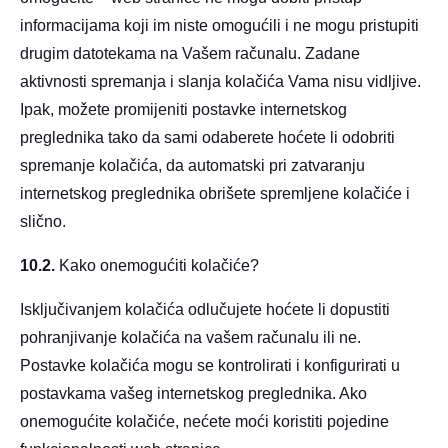
informacijama koji im niste omogućili i ne mogu pristupiti
drugim datotekama na Vašem računalu. Zadane
aktivnosti spremanja i slanja kolačića Vama nisu vidljive.
Ipak, možete promijeniti postavke internetskog
preglednika tako da sami odaberete hoćete li odobriti
spremanje kolačića, da automatski pri zatvaranju
internetskog preglednika obrišete spremljene kolačiće i
slično.
10.2.
Kako onemogućiti kolačiće?
Isključivanjem kolačića odlučujete hoćete li dopustiti
pohranjivanje kolačića na vašem računalu ili ne.
Postavke kolačića mogu se kontrolirati i konfigurirati u
postavkama vašeg internetskog preglednika. Ako
onemogućite kolačiće, nećete moći koristiti pojedine