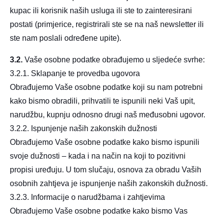
kupac ili korisnik naših usluga ili ste to zainteresirani
postati (primjerice, registrirali ste se na naš newsletter ili
ste nam poslali određene upite).
3.2.
Vaše osobne podatke obrađujemo u sljedeće svrhe:
3.2.1. Sklapanje te provedba ugovora
Obrađujemo Vaše osobne podatke koji su nam potrebni
kako bismo obradili, prihvatili te ispunili neki Vaš upit,
narudžbu, kupnju odnosno drugi naš međusobni ugovor.
3.2.2. Ispunjenje naših zakonskih dužnosti
Obrađujemo Vaše osobne podatke kako bismo ispunili
svoje dužnosti – kada i na način na koji to pozitivni
propisi uređuju. U tom slučaju, osnova za obradu Vaših
osobnih zahtjeva je ispunjenje naših zakonskih dužnosti.
3.2.3. Informacije o narudžbama i zahtjevima
Obrađujemo Vaše osobne podatke kako bismo Vas