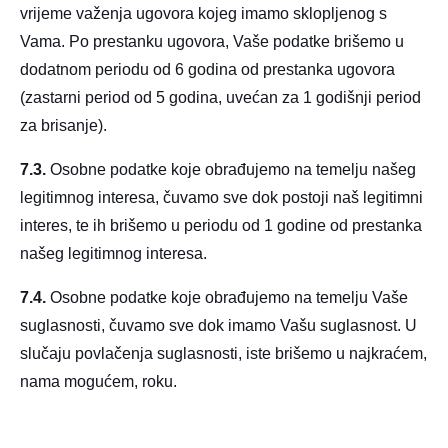
vrijeme važenja ugovora kojeg imamo sklopljenog s
Vama. Po prestanku ugovora, Vaše podatke brišemo u
dodatnom periodu od 6 godina od prestanka ugovora
(zastarni period od 5 godina, uvećan za 1 godišnji period
za brisanje).
7.3.
Osobne podatke koje obrađujemo na temelju našeg
legitimnog interesa, čuvamo sve dok postoji naš legitimni
interes, te ih brišemo u periodu od 1 godine od prestanka
našeg legitimnog interesa.
7.4.
Osobne podatke koje obrađujemo na temelju Vaše
suglasnosti, čuvamo sve dok imamo Vašu suglasnost. U
slučaju povlačenja suglasnosti, iste brišemo u najkraćem,
nama mogućem, roku.