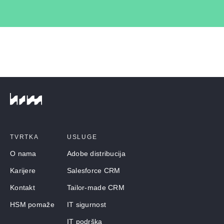
TVRTKA
USLUGE
O nama
Adobe distribucija
Karijere
Salesforce CRM
Kontakt
Tailor-made CRM
HSM pomaže
IT sigurnost
IT podrška