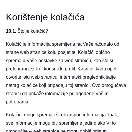
Korištenje kolačića
10.1.
Što je kolačić?
Kolačić je informacija spremljena na Vaše računalo od
strane web stranice koju posjetite. Kolačići obično
spremaju Vaše postavke za web stranicu, kao što su
preferirani jezik ili korisnički profil. Kasnije, kada opet
otvorite istu web stranicu, internetski preglednik šalje
natrag kolačiće koji pripadaju toj stranici. Ovo omogućava
stranici da prikaže informacije prilagođene Vašim
potrebama.
Kolačići mogu spremati širok raspon informacija. Ipak,
sve informacije mogu biti spremljene jedino ako Vi to
omogućite – web stranice ne mogu dobiti pristup