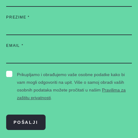
PREZIME
*
EMAIL
*
Prikupljamo i obrađujemo vaše osobne podatke kako bi
vam mogli odgovoriti na upit. Više o samoj obradi vaših
osobnih podataka možete pročitati u našim
Pravilima za
zaštitu privatnosti
.
POŠALJI