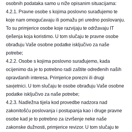
osobnih podataka samo u niže opisanim situacijama:
4.2.1. Pravne osobe s kojima poslovno surađujemo te
koje nam omogućavaju ili pomažu pri uredno poslovanju.
To su primjerice osobe koje razvijaju te održavaju IT
rješenja koja koristimo. U tom slučaju te pravne osobe
obrađuju Vaše osobne podatke isključivo za naše
potrebe;
4.2.2. Osobe s kojima poslovno surađujemo, kada
ocijenimo da je to potrebno radi zaštite određenih naših
opravdanih interesa. Primjerice porezni ili drugi
savjetnici. U tom slučaju te osobe obrađuju Vaše osobne
podatke isključivo za naše potrebe;
4.2.3. Nadležna tijela kod provedbe nadzora nad
zakonitošću poslovanja i postupanja kao i druge pravne
osobe kad je to potrebno za izvršenje neke naše
zakonske dužnosti, primjerice revizor. U tom slučaju te