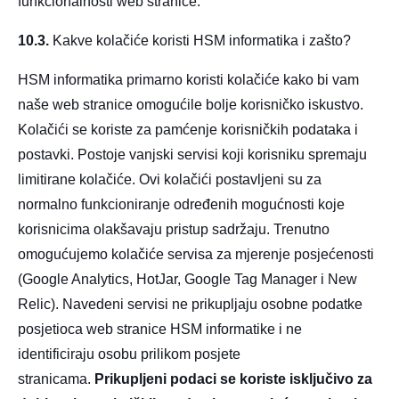
funkcionalnosti web stranice.
10.3.
Kakve kolačiće koristi HSM informatika i zašto?
HSM informatika primarno koristi kolačiće kako bi vam
naše web stranice omogućile bolje korisničko iskustvo.
Kolačići se koriste za pamćenje korisničkih podataka i
postavki. Postoje vanjski servisi koji korisniku spremaju
limitirane kolačiće. Ovi kolačići postavljeni su za
normalno funkcioniranje određenih mogućnosti koje
korisnicima olakšavaju pristup sadržaju. Trenutno
omogućujemo kolačiće servisa za mjerenje posjećenosti
(Google Analytics, HotJar, Google Tag Manager i New
Relic). Navedeni servisi ne prikupljaju osobne podatke
posjetioca web stranice HSM informatike i ne
identificiraju osobu prilikom posjete
stranicama.
Prikupljeni podaci se koriste isključivo za