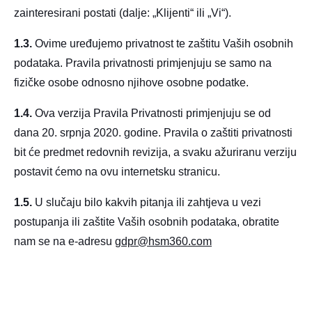
zainteresirani postati (dalje: „Klijenti“ ili „Vi“).
1.3.
Ovime uređujemo privatnost te zaštitu Vaših osobnih
podataka. Pravila privatnosti primjenjuju se samo na
fizičke osobe odnosno njihove osobne podatke.
1.4.
Ova verzija Pravila Privatnosti primjenjuju se od
dana 20. srpnja 2020. godine. Pravila o zaštiti privatnosti
bit će predmet redovnih revizija, a svaku ažuriranu verziju
postavit ćemo na ovu internetsku stranicu.
1.5.
U slučaju bilo kakvih pitanja ili zahtjeva u vezi
postupanja ili zaštite Vaših osobnih podataka, obratite
nam se na e-adresu
gdpr@hsm360.com