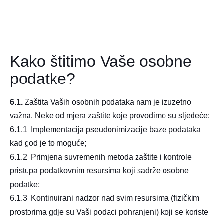
Kako štitimo Vaše osobne
podatke?
6.1.
Zaštita Vaših osobnih podataka nam je izuzetno
važna. Neke od mjera zaštite koje provodimo su sljedeće:
6.1.1. Implementacija pseudonimizacije baze podataka
kad god je to moguće;
6.1.2. Primjena suvremenih metoda zaštite i kontrole
pristupa podatkovnim resursima koji sadrže osobne
podatke;
6.1.3. Kontinuirani nadzor nad svim resursima (fizičkim
prostorima gdje su Vaši podaci pohranjeni) koji se koriste