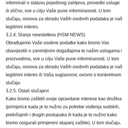
informirali o statusu pojedinog zahtjeva, provedbi usluge
ili slično, sve u cilju Vaše pune informiranosti. U tom
slučaju, osnova za obradu Vaših osobnih podataka je naš
legitimni interes.
3.2.4. Slanje newslettera (HSM NEWS)
Obrađujemo Vaše osobne podatke kako bismo Vas
obavijestili o zanimljivim događajima te našim uslugama i
proizvodima, sve u cilju Vaše pune informiranosti. U tom
slučaju, osnova za obradu Vaših osobnih podataka je naš
legitimni interes ili Vaša suglasnost, ovisno o konkretnom
slučaju
3.2.5. Ostali slučajevi
Kako bismo zaštitili svoje opravdane interese kao društva
(primjerice kada je to nužno za potrebe vođenja sudskih,
prekršajnih i drugih postupaka ili kada je to nužno kako
bismo osigurali primjereni stupanj zaštite). U tom slučaju,