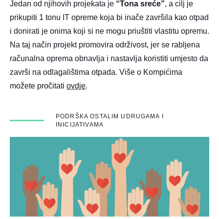
Jedan od njihovih projekata je
“Tona sreće”
, a cilj je
prikupiti 1 tonu IT opreme koja bi inače završila kao otpad
i donirati je onima koji si ne mogu priuštiti vlastitu opremu.
Na taj način projekt promovira održivost, jer se rabljena
računalna oprema obnavlja i nastavlja koristiti umjesto da
završi na odlagalištima otpada. Više o Kompićima
možete pročitati
ovdje
.
PODRŠKA OSTALIM UDRUGAMA I
INICIJATIVAMA