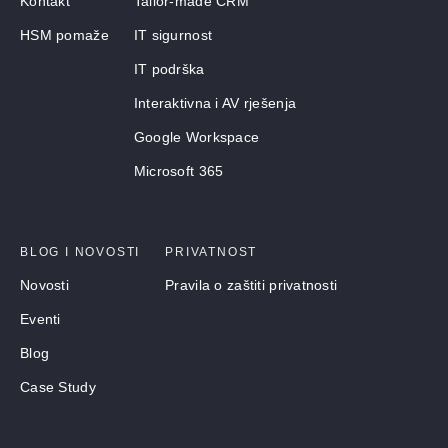
Kontakt
Tailor-made CRM
HSM pomaže
IT sigurnost
IT podrška
Interaktivna i AV rješenja
Google Workspace
Microsoft 365
BLOG I NOVOSTI
PRIVATNOST
Novosti
Pravila o zaštiti privatnosti
Eventi
Blog
Case Study