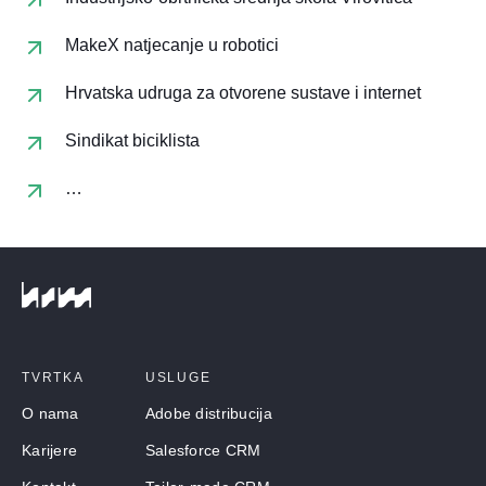
MakeX natjecanje u robotici
Hrvatska udruga za otvorene sustave i internet
Sindikat biciklista
…
TVRTKA
USLUGE
O nama
Adobe distribucija
Karijere
Salesforce CRM