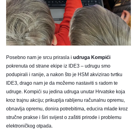
Posebno nam je srcu prirasla i
udruga Kompići
pokrenuta od strane ekipe iz IDE3 – udrugu smo
podupirali i ranije, a nakon što je HSM akvizirao tvrtku
IDE3, drago nam je da možemo nastaviti s radom te
udruge. Kompići su jedina udruga unutar Hrvatske koja
kroz trajnu akciju; prikuplja rabljenu računalnu opremu,
obnavlja opremu, donira potrebitima, educira mlade kroz
stručne prakse i širi svijest o zaštiti prirode i problemu
elektroničkog otpada.