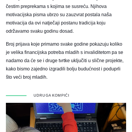
čestim preprekama s kojima se susreću. Njihova
motivacijska pisma ubrzo su zauzvrat postala naša
motivacija da ovi natječaji postanu tradicija koju
održavamo svaku godinu dosad.
Broj prijava koje primamo svake godine pokazuju koliko
je velika financijska potreba mladih s invaliditetom pa se
nadamo da će se i druge tvrtke uključiti u slične projekte,
kako bismo zajedno izgradili bolju budućnost i poduprli
što veći broj mladih.
UDRUGA KOMPIĆI