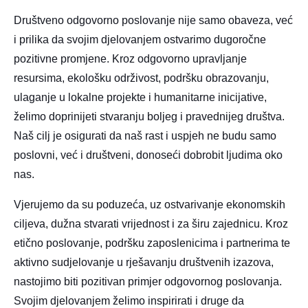
Društveno odgovorno poslovanje nije samo obaveza, već
i prilika da svojim djelovanjem ostvarimo dugoročne
pozitivne promjene. Kroz odgovorno upravljanje
resursima, ekološku održivost, podršku obrazovanju,
ulaganje u lokalne projekte i humanitarne inicijative,
želimo doprinijeti stvaranju boljeg i pravednijeg društva.
Naš cilj je osigurati da naš rast i uspjeh ne budu samo
poslovni, već i društveni, donoseći dobrobit ljudima oko
nas.
Vjerujemo da su poduzeća, uz ostvarivanje ekonomskih
ciljeva, dužna stvarati vrijednost i za širu zajednicu. Kroz
etično poslovanje, podršku zaposlenicima i partnerima te
aktivno sudjelovanje u rješavanju društvenih izazova,
nastojimo biti pozitivan primjer odgovornog poslovanja.
Svojim djelovanjem želimo inspirirati i druge da