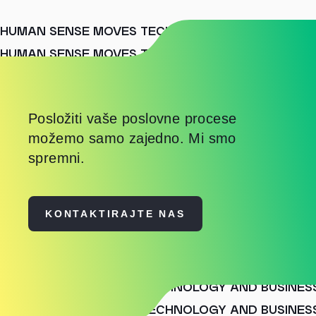
HUMAN SENSE MOVES TECHNOLOGY AND BUSINES
HUMAN SENSE MOVES TECHNOLOGY AND BUSINES
HUMAN SENSE MOVES TECHNOLOGY AND BUSINES
Posložiti vaše poslovne procese
možemo samo zajedno. Mi smo
spremni.
KONTAKTIRAJTE NAS
HUMAN SENSE MOVES TECHNOLOGY AND BUSINES
HUMAN SENSE MOVES TECHNOLOGY AND BUSINES
HUMAN SENSE MOVES TECHNOLOGY AND BUSINES