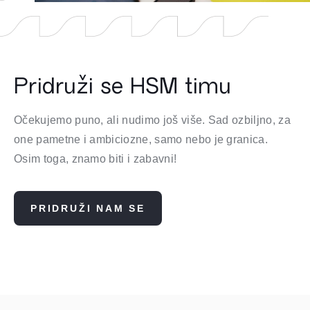
Pridruži se HSM timu
Očekujemo puno, ali nudimo još više. Sad ozbiljno, za
one pametne i ambiciozne, samo nebo je granica.
Osim toga, znamo biti i zabavni!
PRIDRUŽI NAM SE