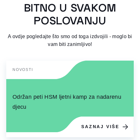
BITNO U SVAKOM
POSLOVANJU
A ovdje pogledajte što smo od toga izdvojili - moglo bi
vam biti zanimljivo!
NOVOSTI
Održan peti HSM ljetni kamp za nadarenu
djecu
SAZNAJ VIŠE