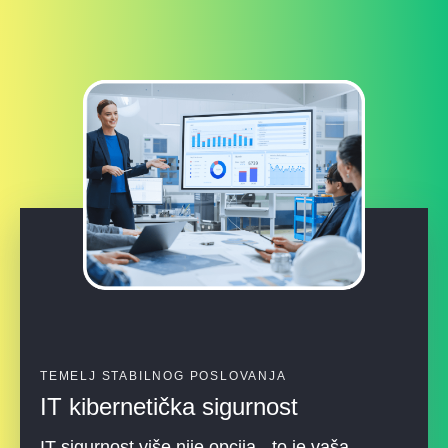
TEMELJ STABILNOG POSLOVANJA
IT kibernetička sigurnost
IT sigurnost više nije opcija - to je vaša