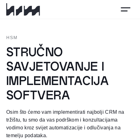
HSM
HSM
STRUČNO
SAVJETOVANJE I
IMPLEMENTACIJA
SOFTVERA
Osim što ćemo vam implementirati najbolji CRM na
tržištu, tu smo da vas podrškom i konzultacijama
vodimo kroz svijet automatizacije i odlučivanja na
temelju podataka.