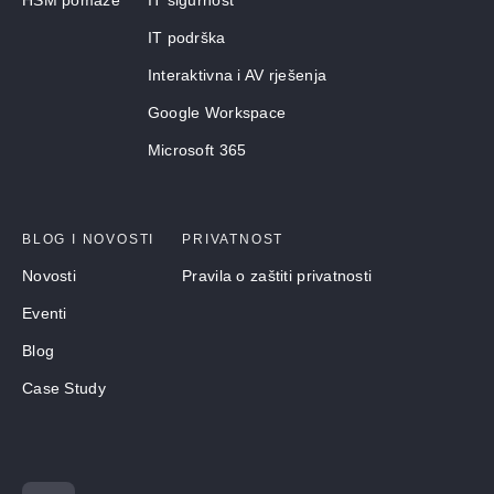
HSM pomaže
IT sigurnost
IT podrška
Interaktivna i AV rješenja
Google Workspace
Microsoft 365
BLOG I NOVOSTI
PRIVATNOST
Novosti
Pravila o zaštiti privatnosti
Eventi
Blog
Case Study