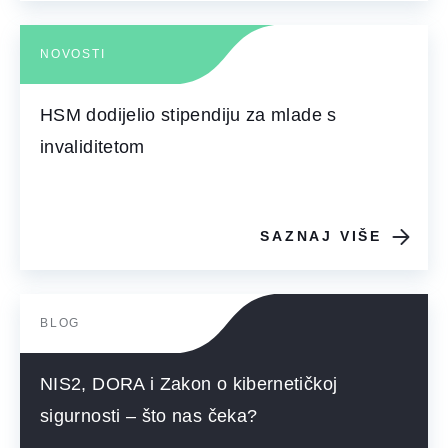
NOVOSTI
HSM dodijelio stipendiju za mlade s
invaliditetom
SAZNAJ VIŠE
BLOG
NIS2, DORA i Zakon o kibernetičkoj
sigurnosti – što nas čeka?