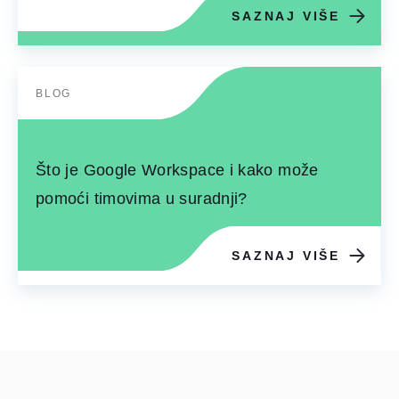
SAZNAJ VIŠE
BLOG
Što je Google Workspace i kako može
pomoći timovima u suradnji?
SAZNAJ VIŠE