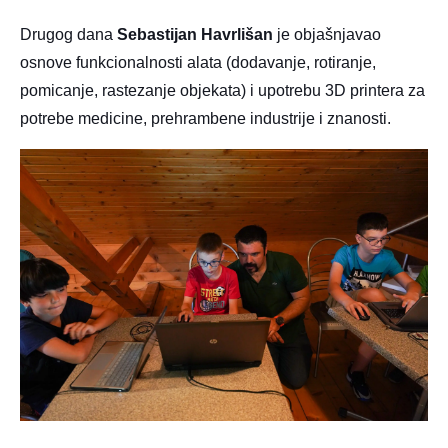
Drugog dana
Sebastijan Havrlišan
je objašnjavao
osnove funkcionalnosti alata
(dodavanje, rotiranje,
pomicanje, rastezanje objekata)
i upotrebu 3D printera za
potrebe medicine, prehrambene industrije i znanosti.