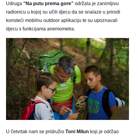
Udruga
“Na putu prema gore”
održala je zanimljivu
radionicu u kojoj su učili djecu da se snalaze u prirodi
koristeći mobilnu outdoor aplikaciju te su upoznavali
djecu s funkcijama anemometra.
U četvrtak nam se pridružio
Toni Milun
koji je održao