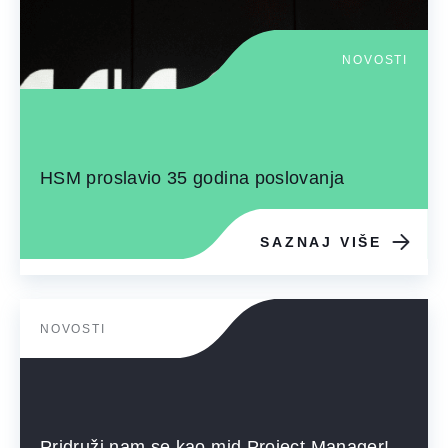
NOVOSTI
HSM proslavio 35 godina poslovanja
SAZNAJ VIŠE
NOVOSTI
Pridruži nam se kao mid Project Manager!