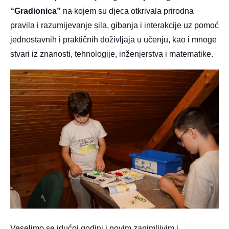
“Gradionica”
na kojem su djeca otkrivala prirodna
pravila i razumijevanje sila, gibanja i interakcije uz pomoć
jednostavnih i praktičnih doživljaja u učenju, kao i mnoge
stvari iz znanosti, tehnologije, inženjerstva i matematike.
Veselimo se idućoj godini i novim zanimljivim i