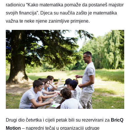
radionicu “Kako matematika pomaže da postaneš majstor
svojih financija”. Djeca su naučila zašto je matematika
važna te neke njene zanimljive primjene.
Drugi dio četvrtka i cijeli petak bili su rezervirani za
BricQ
Motion
– napredni tečaj u organizaciji udruge