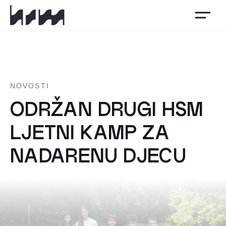
HSM
NOVOSTI
ODRŽAN DRUGI HSM
LJETNI KAMP ZA
NADARENU DJECU