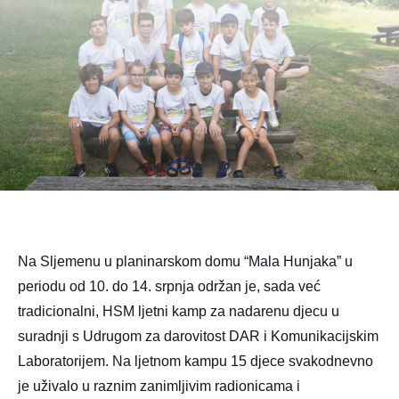
Na Sljemenu u planinarskom domu “Mala Hunjaka” u
periodu od 10. do 14. srpnja održan je, sada već
tradicionalni, HSM ljetni kamp za nadarenu djecu u
suradnji s Udrugom za darovitost DAR i Komunikacijskim
Laboratorijem. Na ljetnom kampu 15 djece svakodnevno
je uživalo u raznim zanimljivim radionicama i