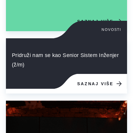
SAZNAJ VIŠE
NOVOSTI
Pridruži nam se kao Senior Sistem Inženjer
(ž/m)
SAZNAJ VIŠE