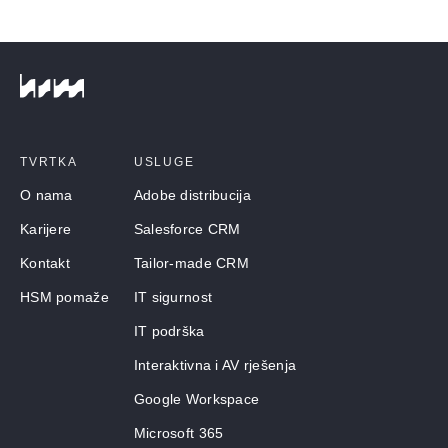
TVRTKA
USLUGE
O nama
Adobe distribucija
Karijere
Salesforce CRM
Kontakt
Tailor-made CRM
HSM pomaže
IT sigurnost
IT podrška
Interaktivna i AV rješenja
Google Workspace
Microsoft 365