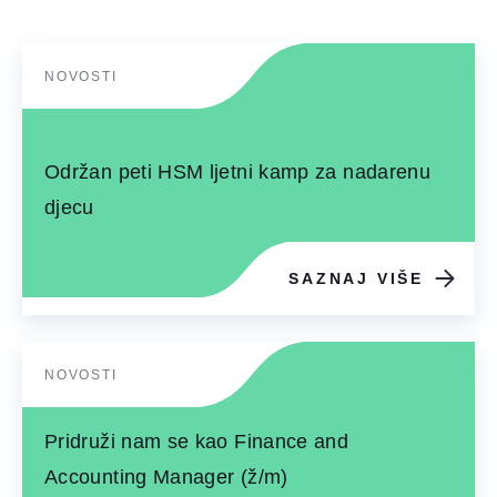
NOVOSTI
Održan peti HSM ljetni kamp za nadarenu
djecu
SAZNAJ VIŠE
NOVOSTI
Pridruži nam se kao Finance and
Accounting Manager (ž/m)