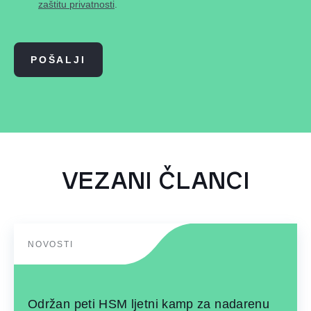
zaštitu privatnosti
.
POŠALJI
VEZANI ČLANCI
NOVOSTI
Održan peti HSM ljetni kamp za nadarenu