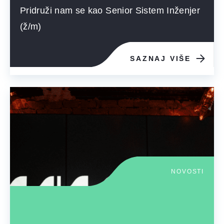
Pridruži nam se kao Senior Sistem Inženjer
(ž/m)
SAZNAJ VIŠE
NOVOSTI