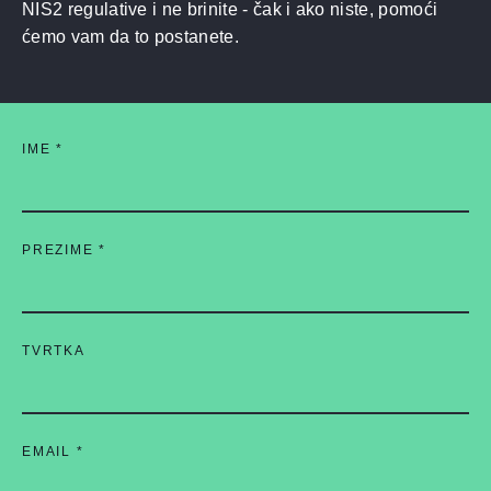
NIS2 regulative i ne brinite - čak i ako niste, pomoći
ćemo vam da to postanete.
IME
*
PREZIME
*
TVRTKA
EMAIL
*