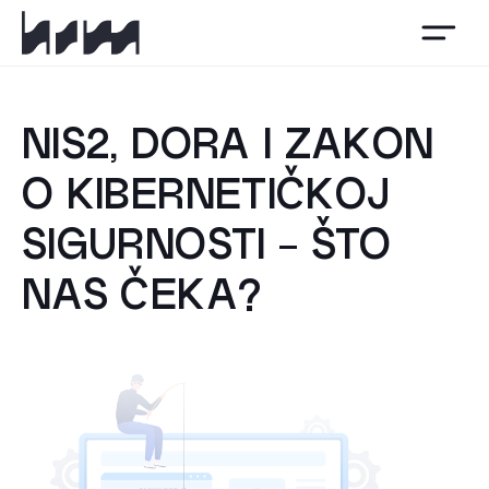
HSM
NIS2, DORA I ZAKON
O KIBERNETIČKOJ
SIGURNOSTI - ŠTO
NAS ČEKA?