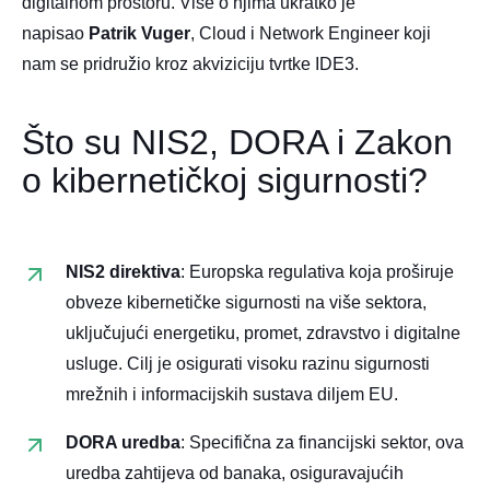
digitalnom prostoru.​ Više o njima ukratko je
napisao
Patrik Vuger
, Cloud i Network Engineer koji
nam se pridružio kroz akviziciju tvrtke IDE3.
Što su NIS2, DORA i Zakon
o kibernetičkoj sigurnosti?
NIS2 direktiva
: Europska regulativa koja proširuje
obveze kibernetičke sigurnosti na više sektora,
uključujući energetiku, promet, zdravstvo i digitalne
usluge. Cilj je osigurati visoku razinu sigurnosti
mrežnih i informacijskih sustava diljem EU.​
DORA uredba
:
Specifična za financijski sektor, ova
uredba zahtijeva od banaka, osiguravajućih