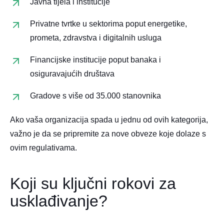
Javna tijela i institucije
Privatne tvrtke u sektorima poput energetike,
prometa, zdravstva i digitalnih usluga
Financijske institucije poput banaka i
osiguravajućih društava
Gradove s više od 35.000 stanovnika
Ako vaša organizacija spada u jednu od ovih kategorija,
važno je da se pripremite za nove obveze koje dolaze s
ovim regulativama.
Koji su ključni rokovi za
usklađivanje?