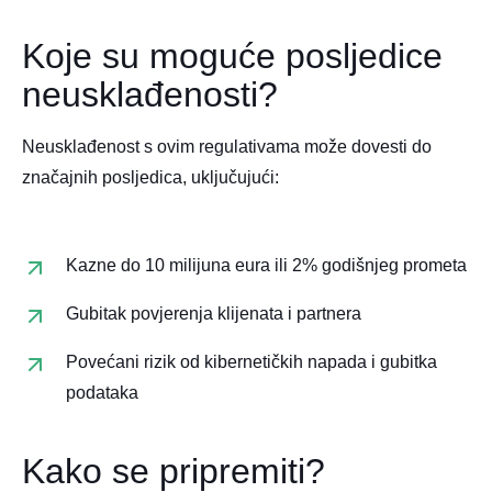
Koje su moguće posljedice
neusklađenosti?
Neusklađenost s ovim regulativama može dovesti do
značajnih posljedica, uključujući:​
Kazne do 10 milijuna eura ili 2% godišnjeg prometa
Gubitak povjerenja klijenata i partnera
Povećani rizik od kibernetičkih napada i gubitka
podataka​
Kako se pripremiti?