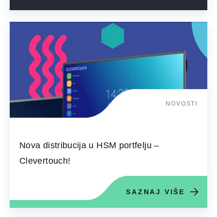
NOVOSTI
Nova distribucija u HSM portfelju –
Clevertouch!
SAZNAJ VIŠE