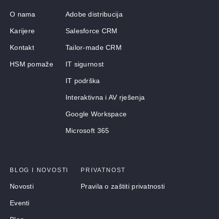
O nama
Adobe distribucija
Karijere
Salesforce CRM
Kontakt
Tailor-made CRM
HSM pomaže
IT sigurnost
IT podrška
Interaktivna i AV rješenja
Google Workspace
Microsoft 365
BLOG I NOVOSTI
PRIVATNOST
Novosti
Pravila o zaštiti privatnosti
Eventi