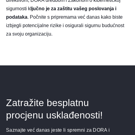
direktivom, DORA uredbom i Zakonom o kibernetičkoj
sigurnosti k
ljučno je za zaštitu vašeg poslovanja i
podataka
. Počnite s pripremama već danas kako biste
izbjegli potencijalne rizike i osigurali sigurnu budućnost
za svoju organizaciju.​
Zatražite besplatnu
procjenu usklađenosti!
Saznajte već danas jeste li spremni za DORA i