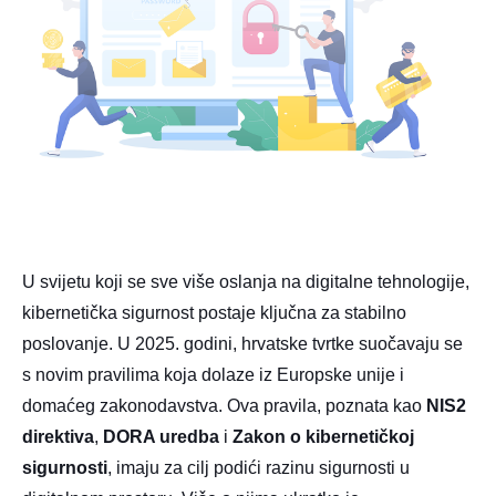
U svijetu koji se sve više oslanja na digitalne tehnologije,
kibernetička sigurnost postaje ključna za stabilno
poslovanje. U 2025. godini, hrvatske tvrtke suočavaju se
s novim pravilima koja dolaze iz Europske unije i
domaćeg zakonodavstva. Ova pravila, poznata kao
NIS2
direktiva
,
DORA uredba
i
Zakon o kibernetičkoj
sigurnosti
, imaju za cilj podići razinu sigurnosti u