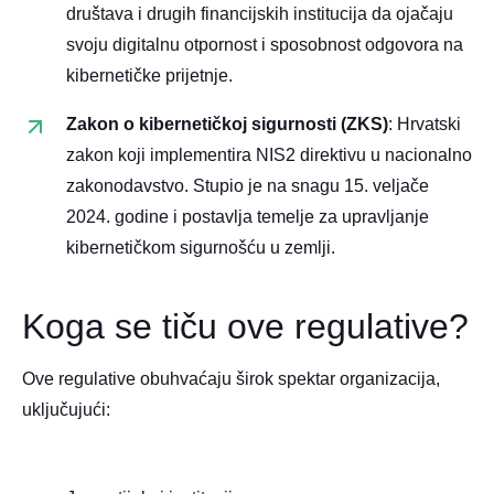
društava i drugih financijskih institucija da ojačaju
svoju digitalnu otpornost i sposobnost odgovora na
kibernetičke prijetnje.
Zakon o kibernetičkoj sigurnosti (ZKS)
:
Hrvatski
zakon koji implementira NIS2 direktivu u nacionalno
zakonodavstvo.
Stupio je na snagu 15. veljače
2024. godine i postavlja temelje za upravljanje
kibernetičkom sigurnošću u zemlji.
Koga se tiču ove regulative?
Ove regulative obuhvaćaju širok spektar organizacija,
uključujući: