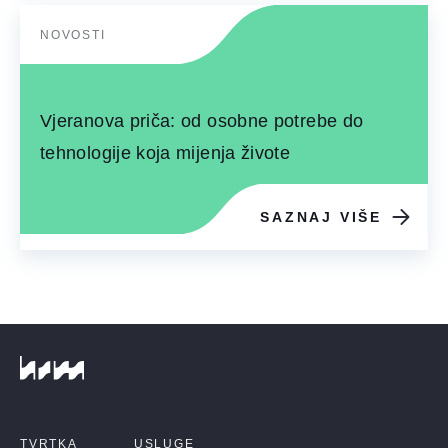
NOVOSTI
Vjeranova priča: od osobne potrebe do
tehnologije koja mijenja živote
SAZNAJ VIŠE
TVRTKA
USLUGE