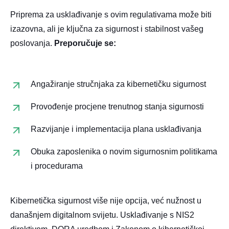
Priprema za usklađivanje s ovim regulativama može biti
izazovna, ali je ključna za sigurnost i stabilnost vašeg
poslovanja.
Preporučuje se:​
Angažiranje stručnjaka za kibernetičku sigurnost
Provođenje procjene trenutnog stanja sigurnosti
Razvijanje i implementacija plana usklađivanja
Obuka zaposlenika o novim sigurnosnim politikama
i procedurama​
Kibernetička sigurnost više nije opcija, već nužnost u
današnjem digitalnom svijetu. Usklađivanje s NIS2