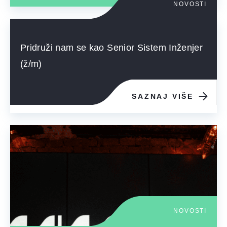
NOVOSTI
Pridruži nam se kao Senior Sistem Inženjer
(ž/m)
SAZNAJ VIŠE
NOVOSTI