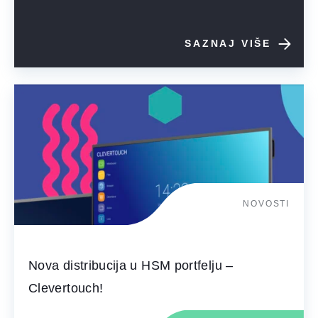
SAZNAJ VIŠE
NOVOSTI
Nova distribucija u HSM portfelju –
Clevertouch!