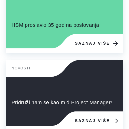
HSM proslavio 35 godina poslovanja
SAZNAJ VIŠE
NOVOSTI
Pridruži nam se kao mid Project Manager!
SAZNAJ VIŠE