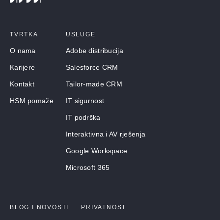
TVRTKA
USLUGE
O nama
Adobe distribucija
Karijere
Salesforce CRM
Kontakt
Tailor-made CRM
HSM pomaže
IT sigurnost
IT podrška
Interaktivna i AV rješenja
Google Workspace
Microsoft 365
BLOG I NOVOSTI
PRIVATNOST