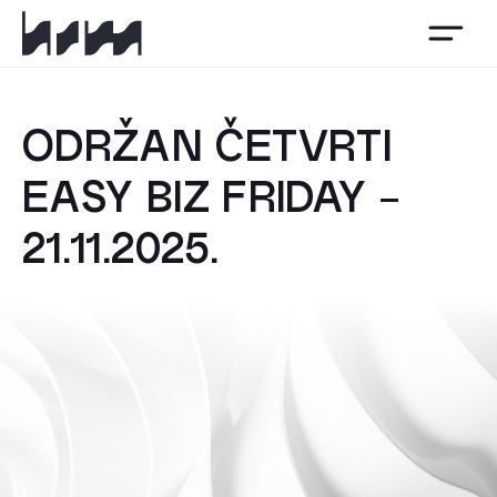
HSM
ODRŽAN ČETVRTI
EASY BIZ FRIDAY -
21.11.2025.