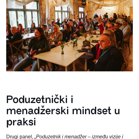
Poduzetnički i
menadžerski mindset u
praksi
Drugi panel,
„Poduzetnik i menadžer – između vizije i