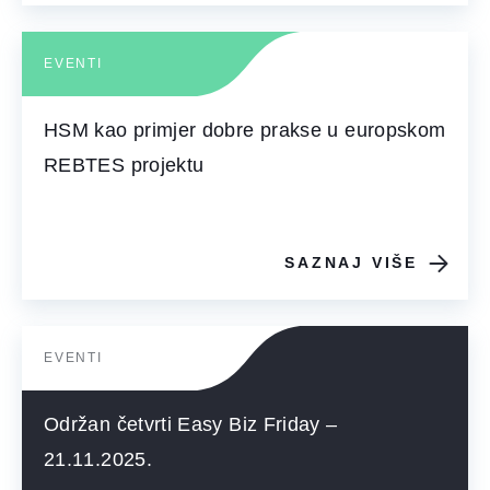
EVENTI
HSM kao primjer dobre prakse u europskom
REBTES projektu
SAZNAJ VIŠE
EVENTI
Održan četvrti Easy Biz Friday –
21.11.2025.