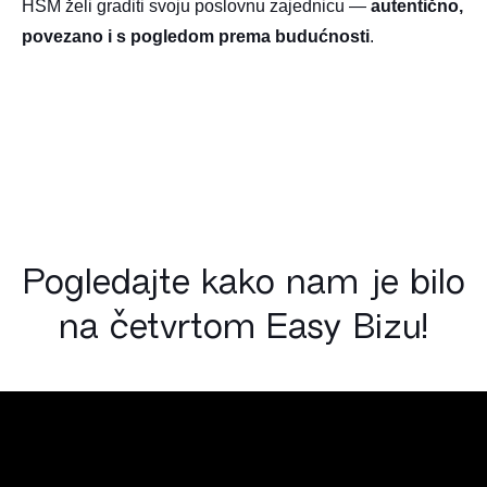
HSM želi graditi svoju poslovnu zajednicu —
autentično,
povezano i s pogledom prema budućnosti
.
Pogledajte kako nam je bilo
na četvrtom Easy Bizu!