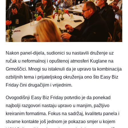
Nakon panel-dijela, sudionici su nastavili druženje uz
ručak u neformalnoj i opuštenoj atmosferi Kuglane na
Grmoščici. Mnogi su istaknuli da je upravo ta kombinacija
ozbiljnih tema i prijateljskog okruženja ono što Easy Biz
Friday čini drugačijim i vrijednim.
Ovogodišnji Easy Biz Friday potvrdio je da ponekad
najbolji razgovori nastaju upravo u manjim, pažljivo
kreiranim formatima. Fokus na sadržaj, kvalitetu panela i
stvarne kontakte još jednom je pokazao smjer u kojem