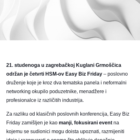
21. studenoga u zagrebačkoj Kuglani Grmoščica
održan je četvrti HSM-ov Easy Biz Friday
– poslovno
druženje koje je kroz dva tematska panela i neformalni
networking okupilo poduzetnike, menadžere i
profesionalce iz različitih industrija.
Za razliku od klasičnih poslovnih konferencija, Easy Biz
Friday zamišljen je kao
manji, fokusirani event
na
kojemu se sudionici mogu doista upoznati, razmijeniti