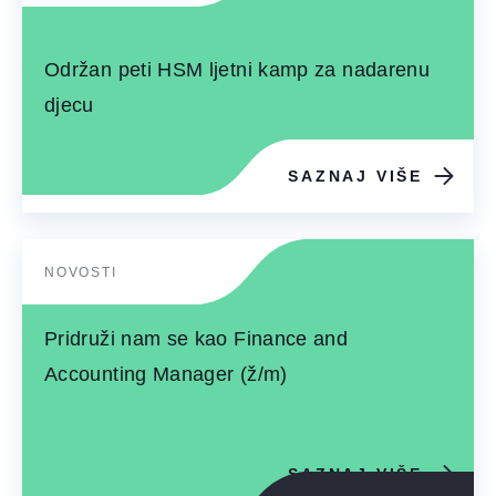
Održan peti HSM ljetni kamp za nadarenu
djecu
SAZNAJ VIŠE
NOVOSTI
Pridruži nam se kao Finance and
Accounting Manager (ž/m)
SAZNAJ VIŠE