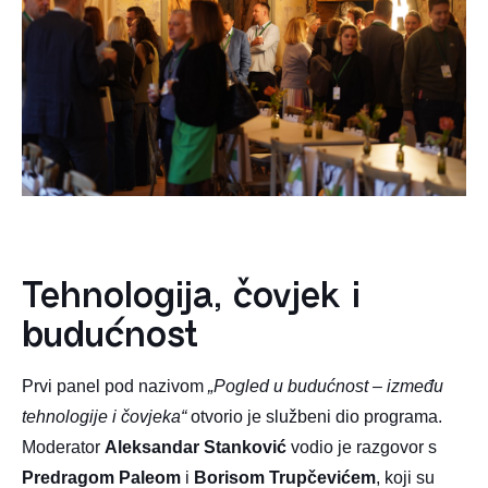
Tehnologija, čovjek i
budućnost
Prvi panel pod nazivom
„Pogled u budućnost – između
tehnologije i čovjeka“
otvorio je službeni dio programa.
Moderator
Aleksandar Stanković
vodio je razgovor s
Predragom Paleom
i
Borisom Trupčevićem
, koji su