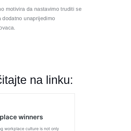
 motivira da nastavimo truditi se
da dodatno unaprijedimo
ovaca.
tajte na linku: