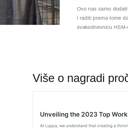
Ovo nas samo dodatno
i raditi prema tome 
svakodnevnicu HSM-
Više o nagradi proči