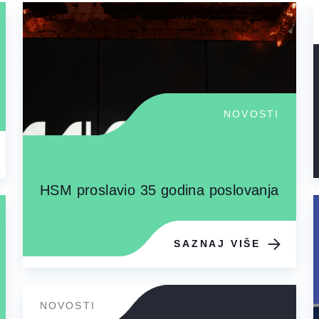
NOVOSTI
HSM proslavio 35 godina poslovanja
SAZNAJ VIŠE
NOVOSTI