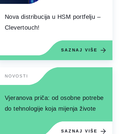
Nova distribucija u HSM portfelju –
Clevertouch!
SAZNAJ VIŠE
NOVOSTI
Vjeranova priča: od osobne potrebe
do tehnologije koja mijenja živote
SAZNAJ VIŠE