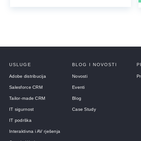
USLUGE
BLOG I NOVOSTI
P
Adobe distribucija
Novosti
Pr
Salesforce CRM
Eventi
Tailor-made CRM
Blog
IT sigurnost
Case Study
IT podrška
Interaktivna i AV rješenja