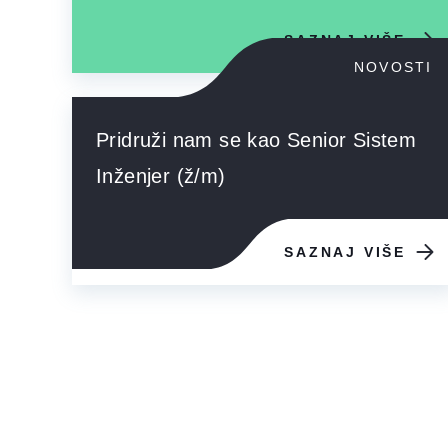
SAZNAJ VIŠE
NOVOSTI
Pridruži nam se kao Senior Sistem
Inženjer (ž/m)
SAZNAJ VIŠE