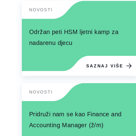
NOVOSTI
Održan peti HSM ljetni kamp za
nadarenu djecu
SAZNAJ VIŠE
NOVOSTI
Pridruži nam se kao Finance and
Accounting Manager (ž/m)