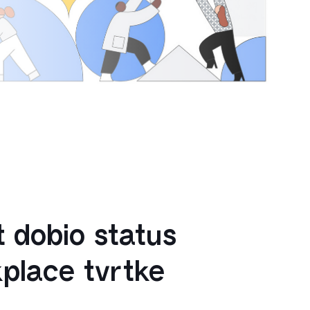
 dobio status
place tvrtke