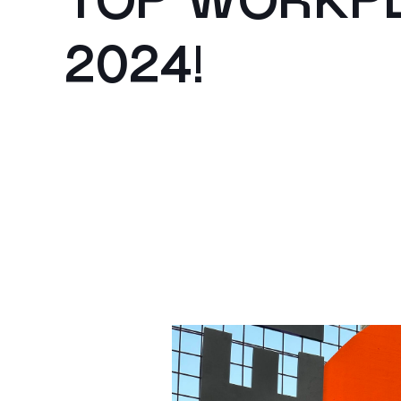
TOP WORKP
2024!