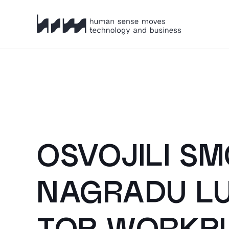
HSM
OSVOJILI S
NAGRADU LU