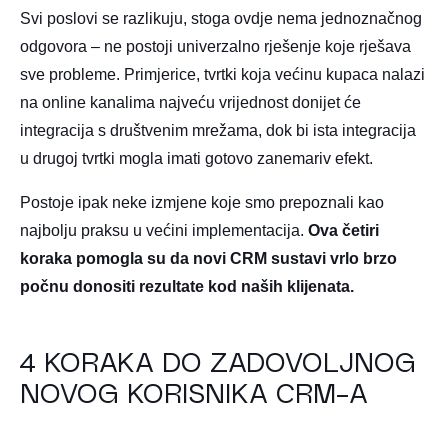
Svi poslovi se razlikuju, stoga ovdje nema jednoznačnog
odgovora – ne postoji univerzalno rješenje koje rješava
sve probleme. Primjerice, tvrtki koja većinu kupaca nalazi
na online kanalima najveću vrijednost donijet će
integracija s društvenim mrežama, dok bi ista integracija
u drugoj tvrtki mogla imati gotovo zanemariv efekt.
Postoje ipak neke izmjene koje smo prepoznali kao
najbolju praksu u većini implementacija.
Ova četiri
koraka pomogla su da novi CRM sustavi vrlo brzo
počnu donositi rezultate kod naših klijenata.
4 KORAKA DO ZADOVOLJNOG
NOVOG KORISNIKA CRM-A