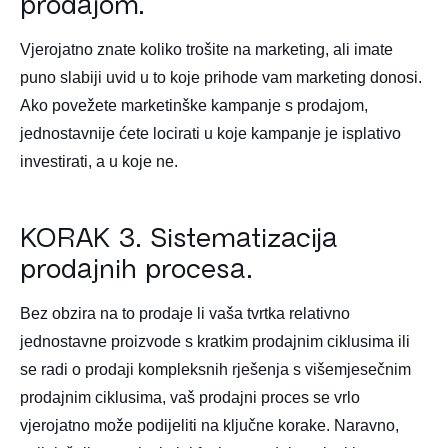
prodajom.
Vjerojatno znate koliko trošite na marketing, ali imate
puno slabiji uvid u to koje prihode vam marketing donosi.
Ako povežete marketinške kampanje s prodajom,
jednostavnije ćete locirati u koje kampanje je isplativo
investirati, a u koje ne.
KORAK 3. Sistematizacija
prodajnih procesa.
Bez obzira na to prodaje li vaša tvrtka relativno
jednostavne proizvode s kratkim prodajnim ciklusima ili
se radi o prodaji kompleksnih rješenja s višemjesečnim
prodajnim ciklusima, vaš prodajni proces se vrlo
vjerojatno može podijeliti na ključne korake. Naravno,