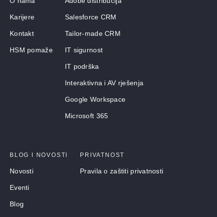
O nama
Adobe distribucija
Karijere
Salesforce CRM
Kontakt
Tailor-made CRM
HSM pomaže
IT sigurnost
IT podrška
Interaktivna i AV rješenja
Google Workspace
Microsoft 365
BLOG I NOVOSTI
PRIVATNOST
Novosti
Pravila o zaštiti privatnosti
Eventi
Blog