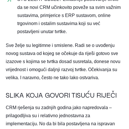
da se novi CRM učinkovito poveže sa svim važnim
sustavima, primjerice s ERP sustavom, online
trgovinom i ostalim sustavima koji su već
postavljeni unutar tvrtke.
Sve želje su legitimne i smislene. Radi se o uvođenju
novog sustava od kojeg se očekuje da riješi gotovo sve
izazove s kojima se tvrtka dosad susretala, donese novu
vrijednost i omogući daljnji razvoj tvrtke. Očekivanja su
velika. I naravno, često ne tako lako ostvariva.
SLIKA KOJA GOVORI TISUĆU RIJEČI
CRM rješenja su zadnjih godina jako napredovala –
prilagodljiva su i relativno jednostavna za
implementaciju. No da bi bila postavljena na ispravan