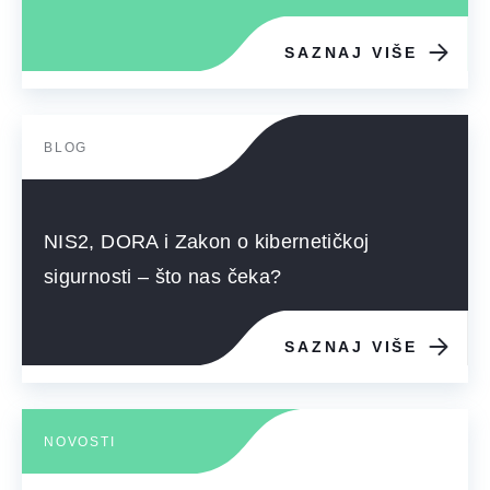
SAZNAJ VIŠE
BLOG
NIS2, DORA i Zakon o kibernetičkoj
sigurnosti – što nas čeka?
SAZNAJ VIŠE
NOVOSTI