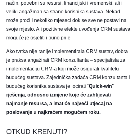
način, potrebni su resursi, financijski i vremenski, ali i
veliki angažman sa strane korisnika sustava. Nekad
može proći i nekoliko mjeseci dok se sve ne postavi na
svoje mjesto. Ali pozitivne efekte uvođenja CRM sustava
moguće je osjetiti i puno prije
Ako tvrtka nije ranije implementirala CRM sustav, dobra
je praksa angažirati CRM konzultanta – specijalista za
implementaciju CRM-a koji može osigurati kvalitetu
budućeg sustava. Zajednička zadaća CRM konzultanta i
budućeg korisnika sustava je locirati “
Quick-win
”
rješenja, odnosno izmjene koje će zahtijevati
najmanje resursa, a imat će najveći utjecaj na
poslovanje u najkraćem mogućem roku.
OTKUD KRENUTI?