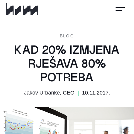
HSM
BLOG
KAD 20% IZMJENA
RJEŠAVA 80%
POTREBA
Jakov Urbanke, CEO
|
10.11.2017.