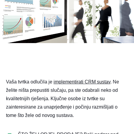
Vaša tvrtka odlučila je
implementirati CRM sustav
. Ne
želite ništa prepustiti slučaju, pa ste odabrali neko od
kvalitetnijih rješenja. Ključne osobe iz tvrtke su
zainteresirane za unaprjeđenje i počinju razmišljati o
tome što žele od novog sustava.