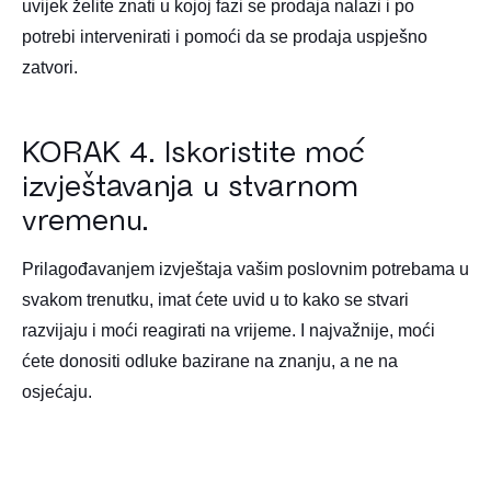
uvijek želite znati u kojoj fazi se prodaja nalazi i po
potrebi intervenirati i pomoći da se prodaja uspješno
zatvori.
KORAK 4. Iskoristite moć
izvještavanja u stvarnom
vremenu.
Prilagođavanjem izvještaja vašim poslovnim potrebama u
svakom trenutku, imat ćete uvid u to kako se stvari
razvijaju i moći reagirati na vrijeme. I najvažnije, moći
ćete donositi odluke bazirane na znanju, a ne na
osjećaju.