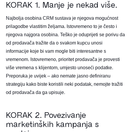
KORAK 1. Manje je nekad više.
Najbolja osobina CRM sustava je njegova mogućnost
prilagodbe vlastitim željama. Istovremeno to je često i
njegova najgora osobina. Teško je oduprijeti se porivu da
od prodavača tražite da o svakom kupcu unosi
informacije koje bi vam mogle biti interesantne s
vremenom. Istovremeno, prioritet prodavača je provesti
više vremena s klijentom, umjesto unoseći podatke.
Preporuka je uvijek – ako nemate jasno definiranu
strategiju kako biste koristili neki podatak, nemojte tražiti
od prodavača da ga upisuje.
KORAK 2. Povezivanje
marketinških kampanja s