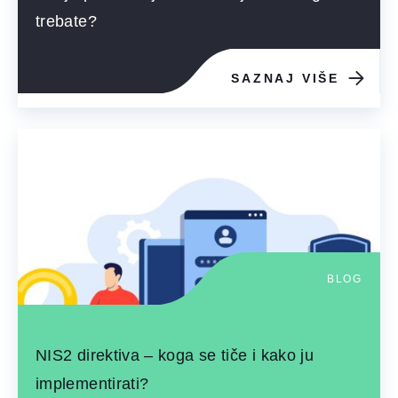
trebate?
SAZNAJ VIŠE
BLOG
NIS2 direktiva – koga se tiče i kako ju
implementirati?