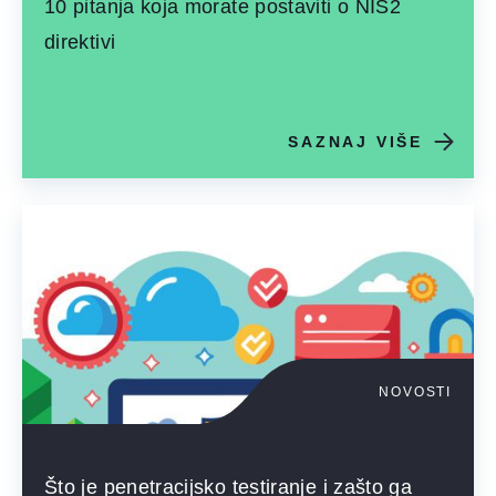
10 pitanja koja morate postaviti o NIS2
direktivi
SAZNAJ VIŠE
NOVOSTI
Što je penetracijsko testiranje i zašto ga