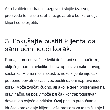
Ako kvalitetno odradite razgovor i stojite iza svog
proizvoda te niste u strahu razgovarati o konkurenciji,
klijent će to osjetiti.
3. Pokušajte pustiti klijenta da
sam učini idući korak.
Prodajni procesi većine tvrtki definirani su na način koji
uključuje barem nekoliko follow-up poziva nakon prvog
sastanka. Prema mom iskustvu, neke klijente nije čak ni
potrebno povratno zvati, već pustiti da oni naprave idući
korak. Može zvučati čudno, ali ako je teren pripremljen na
pravi način, taj poziv može biti čak kontraproduktivan i
dovesti do osjećaja pritiska. Ovaj pristup prepuštanja
idućeg koraka daje klijentu više prostora za razmišljanje i