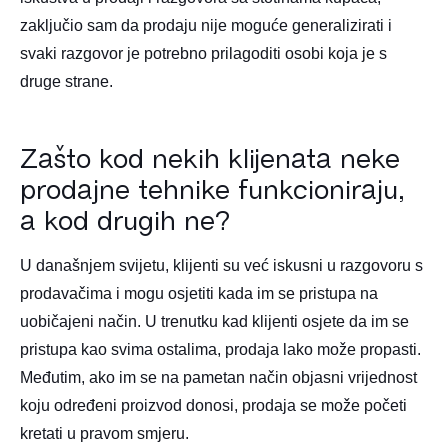
zaključio sam da prodaju nije moguće generalizirati i
svaki razgovor je potrebno prilagoditi osobi koja je s
druge strane.
Zašto kod nekih klijenata neke
prodajne tehnike funkcioniraju,
a kod drugih ne?
U današnjem svijetu, klijenti su već iskusni u razgovoru s
prodavačima i mogu osjetiti kada im se pristupa na
uobičajeni način. U trenutku kad klijenti osjete da im se
pristupa kao svima ostalima, prodaja lako može propasti.
Međutim, ako im se na pametan način objasni vrijednost
koju određeni proizvod donosi, prodaja se može početi
kretati u pravom smjeru.