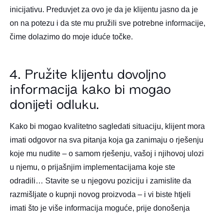
inicijativu. Preduvjet za ovo je da je klijentu jasno da je
on na potezu i da ste mu pružili sve potrebne informacije,
čime dolazimo do moje iduće točke.
4. Pružite klijentu dovoljno
informacija kako bi mogao
donijeti odluku.
Kako bi mogao kvalitetno sagledati situaciju, klijent mora
imati odgovor na sva pitanja koja ga zanimaju o rješenju
koje mu nudite – o samom rješenju, vašoj i njihovoj ulozi
u njemu, o prijašnjim implementacijama koje ste
odradili… Stavite se u njegovu poziciju i zamislite da
razmišljate o kupnji novog proizvoda – i vi biste htjeli
imati što je više informacija moguće, prije donošenja