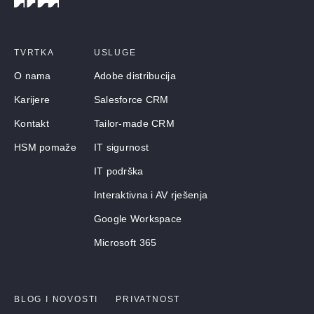
TVRTKA
USLUGE
O nama
Adobe distribucija
Karijere
Salesforce CRM
Kontakt
Tailor-made CRM
HSM pomaže
IT sigurnost
IT podrška
Interaktivna i AV rješenja
Google Workspace
Microsoft 365
BLOG I NOVOSTI
PRIVATNOST