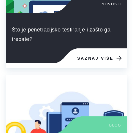
NOVOSTI
Što je penetracijsko testiranje i zašto ga
trebate?
SAZNAJ VIŠE
BLOG