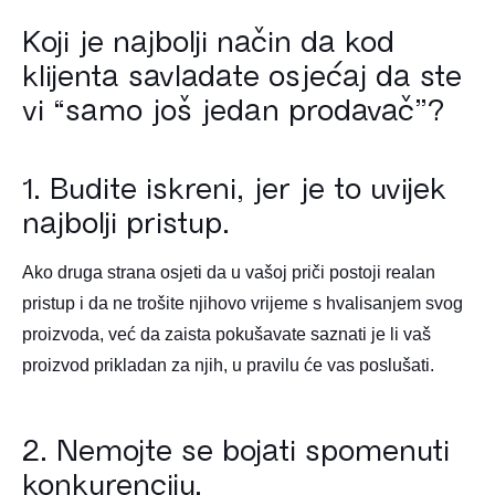
Koji je najbolji način da kod
klijenta savladate osjećaj da ste
vi “samo još jedan prodavač”?
1. Budite iskreni, jer je to uvijek
najbolji pristup.
Ako druga strana osjeti da u vašoj priči postoji realan
pristup i da ne trošite njihovo vrijeme s hvalisanjem svog
proizvoda, već da zaista pokušavate saznati je li vaš
proizvod prikladan za njih, u pravilu će vas poslušati.
2. Nemojte se bojati spomenuti
konkurenciju.