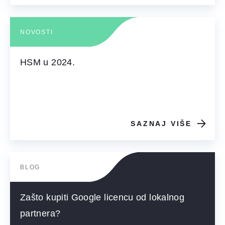
NOVOSTI
HSM u 2024.
SAZNAJ VIŠE
BLOG
Zašto kupiti Google licencu od lokalnog
partnera?