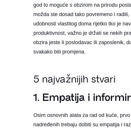
god to moguće s obzirom na prirodu posla.
možda ste dosad tako povremeno i radili, a
udobnosti vlastitog doma rijetko tko je na
produktivnost, važno je držati se nekih pra
obzira jeste li poslodavac ili zaposlenik, 
svakako biti promjena.
5 najvažnijih stvari
1.
Empatija i informi
Osim osnovnih alata za rad od kuće, prvo 
nadređenih trebaju dobiti su empatija i raz