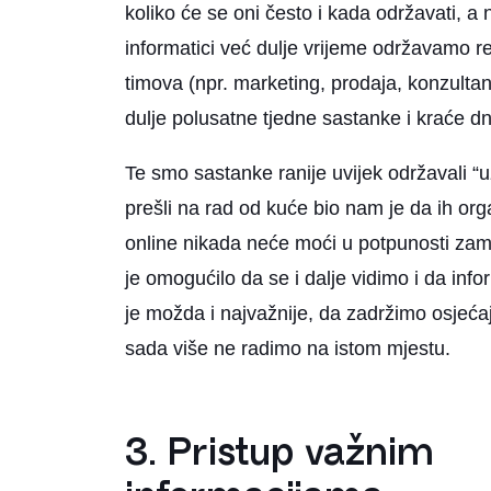
koliko će se oni često i kada održavati, a
informatici već dulje vrijeme održavamo r
timova (npr. marketing, prodaja, konzult
dulje polusatne tjedne sastanke i kraće d
Te smo sastanke ranije uvijek održavali “u
prešli na rad od kuće bio nam je da ih or
online nikada neće moći u potpunosti zamij
je omogućilo da se i dalje vidimo i da infor
je možda i najvažnije, da zadržimo osjeća
sada više ne radimo na istom mjestu.
3. Pristup važnim