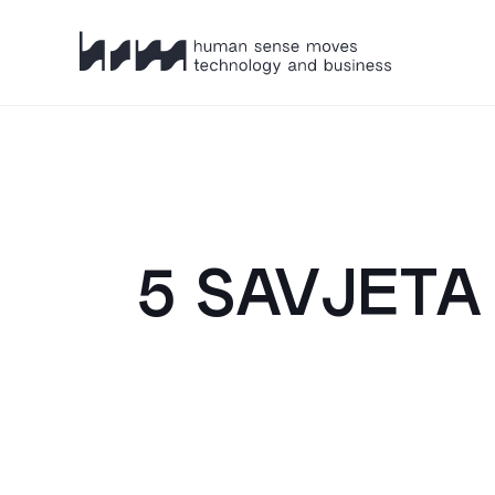
HSM
5 SAVJETA