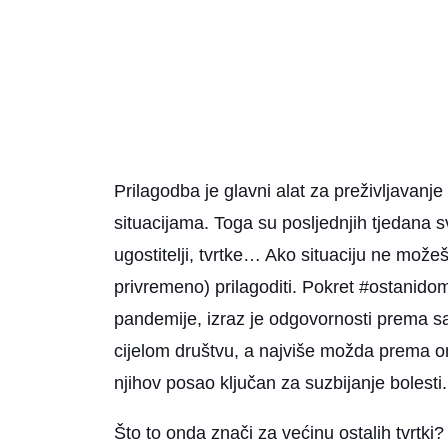
Prilagodba je glavni alat za preživljavanje
situacijama. Toga su posljednjih tjedana sv
ugostitelji, tvrtke… Ako situaciju ne možeš 
privremeno) prilagoditi. Pokret #ostanidom
pandemije, izraz je odgovornosti prema s
cijelom društvu, a najviše možda prema on
njihov posao ključan za suzbijanje bolesti.
Što to onda znači za većinu ostalih tvrtki