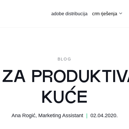
adobe distribucija
crm rješenja
BLOG
 ZA PRODUKTI
KUĆE
Ana Rogić, Marketing Assistant
|
02.04.2020.