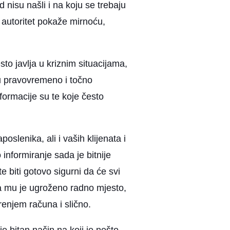
nisu našli i na koju se trebaju
i autoritet pokaže mirnoću,
sto javlja u kriznim situacijama,
du pravovremeno i točno
ormacije su te koje često
poslenika, ali i vaših klijenata i
informiranje sada je bitnije
 biti gotovo sigurni da će svi
 da mu je ugroženo radno mjesto,
enjem računa i slično.