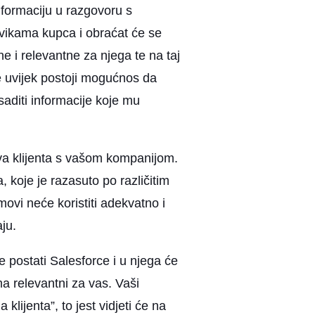
informaciju u razgovoru s
avikama kupca i obraćat će se
e i relevantne za njega te na taj
me uvijek postoji mogućnos da
aditi informacije koje mu
tva klijenta s vašom kompanijom.
 koje je razasuto po različitim
movi neće koristiti adekvatno i
ju.
 postati Salesforce i u njega će
ma relevantni za vas. Vaši
klijenta”, to jest vidjeti će na