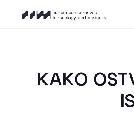
HSM
KAKO OSTV
I