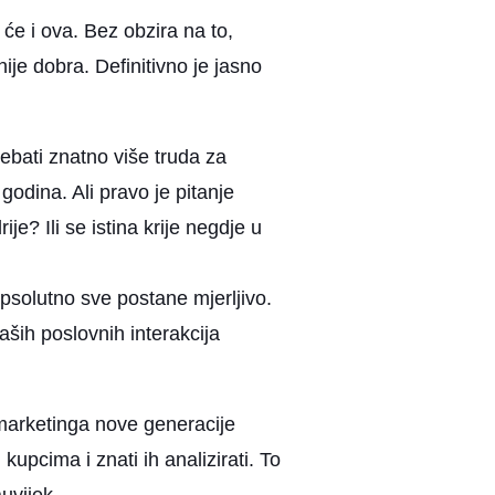
 će i ova. Bez obzira na to,
ije dobra. Definitivno je jasno
bati znatno više truda za
 godina. Ali pravo je pitanje
rije? Ili se istina krije negdje u
psolutno sve postane mjerljivo.
aših poslovnih interakcija
i marketinga nove generacije
kupcima i znati ih analizirati. To