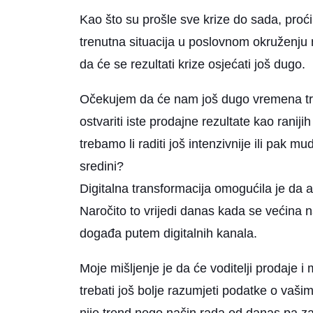
Kao što su prošle sve krize do sada, proći
trenutna situacija u poslovnom okruženju n
da će se rezultati krize osjećati još dugo.
Očekujem da će nam još dugo vremena tre
ostvariti iste prodajne rezultate kao ranijih
trebamo li raditi još intenzivnije ili pak mud
sredini?
Digitalna transformacija omogućila je da a
Naročito to vrijedi danas kada se većina n
događa putem digitalnih kanala.
Moje mišljenje je da će voditelji prodaje 
trebati još bolje razumjeti podatke o vašim 