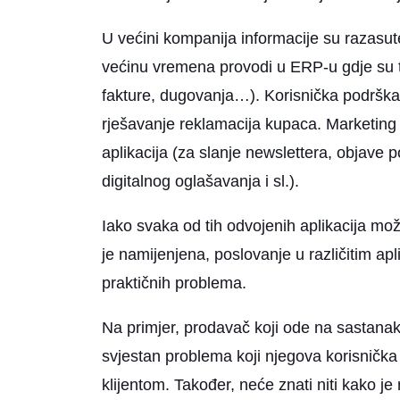
U većini kompanija informacije su razasut
većinu vremena provodi u ERP-u gdje su t
fakture, dugovanja…). Korisnička podrška 
rješavanje reklamacija kupaca. Marketing ko
aplikacija (za slanje newslettera, objav
digitalnog oglašavanja i sl.).
Iako svaka od tih odvojenih aplikacija mož
je namijenjena, poslovanje u različitim ap
praktičnih problema.
Na primjer, prodavač koji ode na sastanak 
svjestan problema koji njegova korisnička 
klijentom. Također, neće znati niti kako 