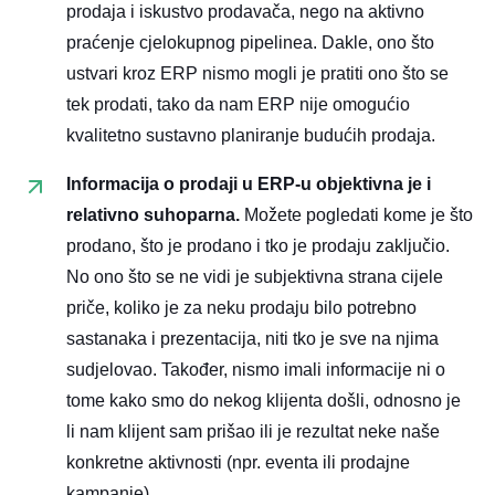
prodaja i iskustvo prodavača, nego na aktivno
praćenje cjelokupnog pipelinea. Dakle, ono što
ustvari kroz ERP nismo mogli je pratiti ono što se
tek prodati, tako da nam ERP nije omogućio
kvalitetno sustavno planiranje budućih prodaja.
Informacija o prodaji u ERP-u objektivna je i
relativno suhoparna.
Možete pogledati kome je što
prodano, što je prodano i tko je prodaju zaključio.
No ono što se ne vidi je subjektivna strana cijele
priče, koliko je za neku prodaju bilo potrebno
sastanaka i prezentacija, niti tko je sve na njima
sudjelovao. Također, nismo imali informacije ni o
tome kako smo do nekog klijenta došli, odnosno je
li nam klijent sam prišao ili je rezultat neke naše
konkretne aktivnosti (npr. eventa ili prodajne
kampanje).