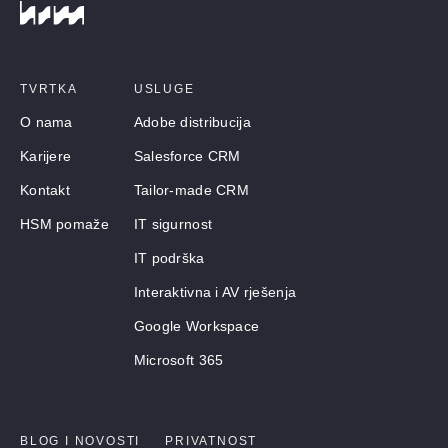
TVRTKA
USLUGE
O nama
Adobe distribucija
Karijere
Salesforce CRM
Kontakt
Tailor-made CRM
HSM pomaže
IT sigurnost
IT podrška
Interaktivna i AV rješenja
Google Workspace
Microsoft 365
BLOG I NOVOSTI
PRIVATNOST