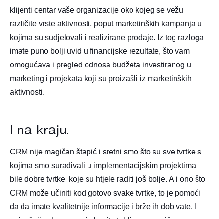
klijenti centar vaše organizacije oko kojeg se vežu
različite vrste aktivnosti, poput marketinških kampanja u
kojima su sudjelovali i realizirane prodaje. Iz tog razloga
imate puno bolji uvid u financijske rezultate, što vam
omogućava i pregled odnosa budžeta investiranog u
marketing i projekata koji su proizašli iz marketinških
aktivnosti.
I na kraju…
CRM nije magičan štapić i sretni smo što su sve tvrtke s
kojima smo surađivali u implementacijskim projektima
bile dobre tvrtke, koje su htjele raditi još bolje. Ali ono što
CRM može učiniti kod gotovo svake tvrtke, to je pomoći
da da imate kvalitetnije informacije i brže ih dobivate. I