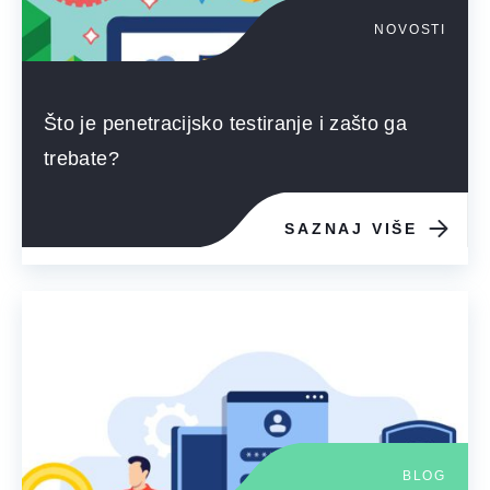
NOVOSTI
Što je penetracijsko testiranje i zašto ga
trebate?
SAZNAJ VIŠE
BLOG