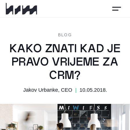
HSM
BLOG
KAKO ZNATI KAD JE
PRAVO VRIJEME ZA
CRM?
Jakov Urbanke, CEO
|
10.05.2018.