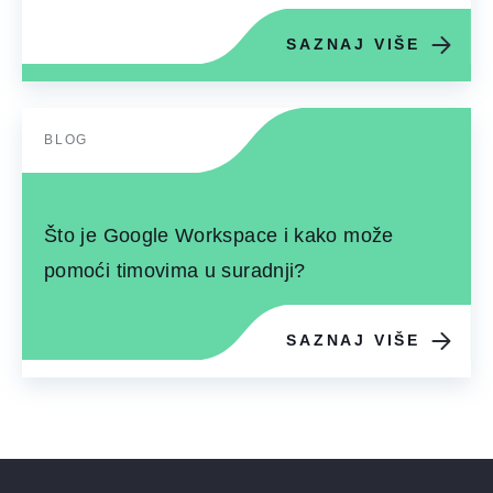
SAZNAJ VIŠE
BLOG
Što je Google Workspace i kako može
pomoći timovima u suradnji?
SAZNAJ VIŠE