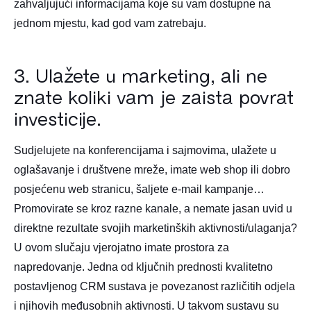
zahvaljujući informacijama koje su vam dostupne na
jednom mjestu, kad god vam zatrebaju.
3. Ulažete u marketing, ali ne
znate koliki vam je zaista povrat
investicije.
Sudjelujete na konferencijama i sajmovima, ulažete u
oglašavanje i društvene mreže, imate web shop ili dobro
posjećenu web stranicu, šaljete e-mail kampanje…
Promovirate se kroz razne kanale, a nemate jasan uvid u
direktne rezultate svojih marketinških aktivnosti/ulaganja?
U ovom slučaju vjerojatno imate prostora za
napredovanje. Jedna od ključnih prednosti kvalitetno
postavljenog CRM sustava je povezanost različitih odjela
i njihovih međusobnih aktivnosti. U takvom sustavu su