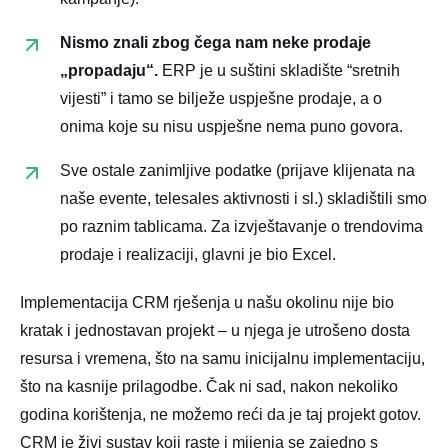
Nismo znali zbog čega nam neke prodaje
„propadaju“.
ERP je u suštini skladište “sretnih
vijesti” i tamo se bilježe uspješne prodaje, a o
onima koje su nisu uspješne nema puno govora.
Sve ostale zanimljive podatke (prijave klijenata na
naše evente, telesales aktivnosti i sl.) skladištili smo
po raznim tablicama. Za izvještavanje o trendovima
prodaje i realizaciji, glavni je bio Excel.
Implementacija CRM rješenja u našu okolinu nije bio
kratak i jednostavan projekt – u njega je utrošeno dosta
resursa i vremena, što na samu inicijalnu implementaciju,
što na kasnije prilagodbe. Čak ni sad, nakon nekoliko
godina korištenja, ne možemo reći da je taj projekt gotov.
CRM je živi sustav koji raste i mijenja se zajedno s