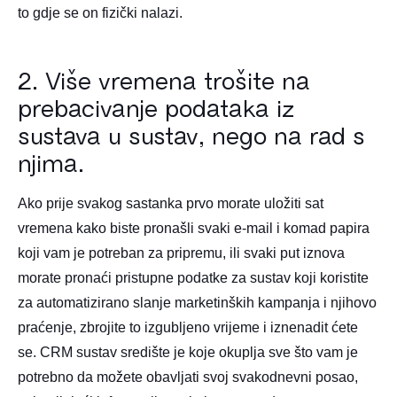
to gdje se on fizički nalazi.
2. Više vremena trošite na
prebacivanje podataka iz
sustava u sustav, nego na rad s
njima.
Ako prije svakog sastanka prvo morate uložiti sat
vremena kako biste pronašli svaki e-mail i komad papira
koji vam je potreban za pripremu, ili svaki put iznova
morate pronaći pristupne podatke za sustav koji koristite
za automatizirano slanje marketinških kampanja i njihovo
praćenje, zbrojite to izgubljeno vrijeme i iznenadit ćete
se. CRM sustav središte je koje okuplja sve što vam je
potrebno da možete obavljati svoj svakodnevni posao,