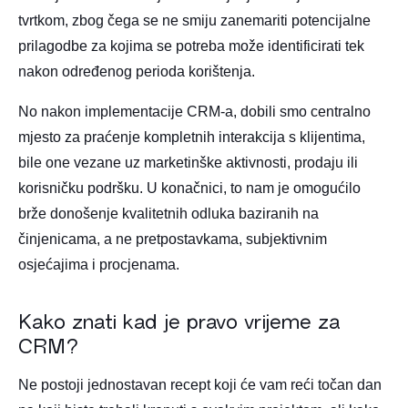
tvrtkom, zbog čega se ne smiju zanemariti potencijalne
prilagodbe za kojima se potreba može identificirati tek
nakon određenog perioda korištenja.
No nakon implementacije CRM-a, dobili smo centralno
mjesto za praćenje kompletnih interakcija s klijentima,
bile one vezane uz marketinške aktivnosti, prodaju ili
korisničku podršku. U konačnici, to nam je omogućilo
brže donošenje kvalitetnih odluka baziranih na
činjenicama, a ne pretpostavkama, subjektivnim
osjećajima i procjenama.
Kako znati kad je pravo vrijeme za
CRM?
Ne postoji jednostavan recept koji će vam reći točan dan