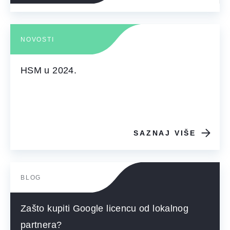
NOVOSTI
HSM u 2024.
SAZNAJ VIŠE
BLOG
Zašto kupiti Google licencu od lokalnog
partnera?