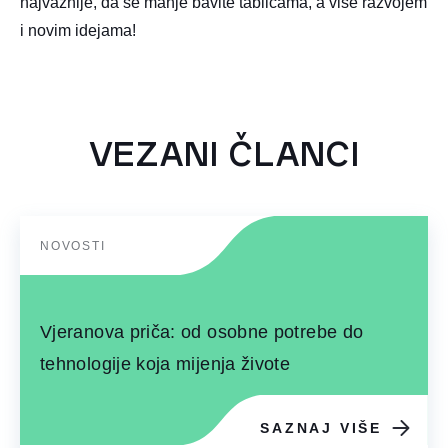
najvažnije, da se manje bavite tablicama, a više razvojem
i novim idejama!
VEZANI ČLANCI
NOVOSTI
Vjeranova priča: od osobne potrebe do
tehnologije koja mijenja živote
SAZNAJ VIŠE