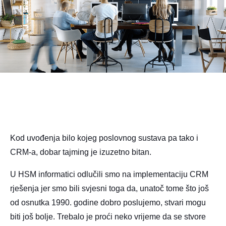
Kod uvođenja bilo kojeg poslovnog sustava pa tako i
CRM-a, dobar tajming je izuzetno bitan.
U HSM informatici odlučili smo na implementaciju CRM
rješenja jer smo bili svjesni toga da, unatoč tome što još
od osnutka 1990. godine dobro poslujemo, stvari mogu
biti još bolje. Trebalo je proći neko vrijeme da se stvore