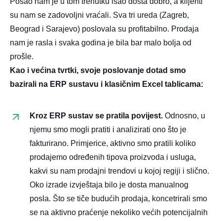
Posao nam je u tom trenutku išao dosta dobro, a klijenti
su nam se zadovoljni vraćali. Sva tri ureda (Zagreb,
Beograd i Sarajevo) poslovala su profitabilno. Prodaja
nam je rasla i svaka godina je bila bar malo bolja od
prošle.
Kao i većina tvrtki, svoje poslovanje dotad smo
bazirali na ERP sustavu i klasičnim Excel tablicama:
Kroz ERP sustav se pratila povijest.
Odnosno, u
njemu smo mogli pratiti i analizirati ono što je
fakturirano. Primjerice, aktivno smo pratili koliko
prodajemo određenih tipova proizvoda i usluga,
kakvi su nam prodajni trendovi u kojoj regiji i slično.
Oko izrade izvještaja bilo je dosta manualnog
posla. Što se tiče budućih prodaja, koncetrirali smo
se na aktivno praćenje nekoliko većih potencijalnih