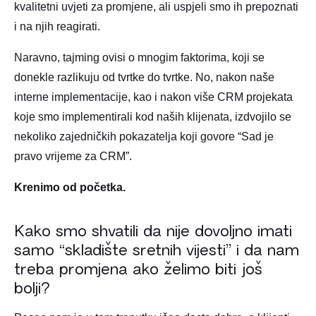
kvalitetni uvjeti za promjene, ali uspjeli smo ih prepoznati
i na njih reagirati.
Naravno, tajming ovisi o mnogim faktorima, koji se
donekle razlikuju od tvrtke do tvrtke. No, nakon naše
interne implementacije, kao i nakon više CRM projekata
koje smo implementirali kod naših klijenata, izdvojilo se
nekoliko zajedničkih pokazatelja koji govore “Sad je
pravo vrijeme za CRM”.
Krenimo od početka.
Kako smo shvatili da nije dovoljno imati
samo “skladište sretnih vijesti” i da nam
treba promjena ako želimo biti još
bolji?