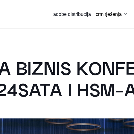
adobe distribucija
crm rješenja
 BIZNIS KONF
24SATA I HSM-