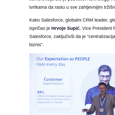
tvrtkama da rastu u sve zahtjevnijim tržiš
Kako Salesforce, globalni CRM leader, gl
ispričao je
Hrvoje Supić
, Vice President 
Salesforce, zaključivši da je “centralizaci
biznis”.