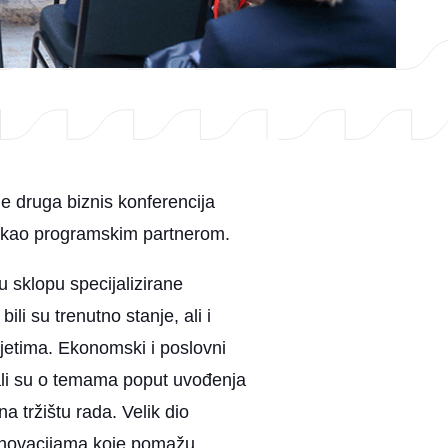
e druga biznis konferencija
kao programskim partnerom.
u sklopu specijalizirane
bili su trenutno stanje, ali i
jetima. Ekonomski i poslovni
jali su o temama poput uvođenja
 tržištu rada. Velik dio
i inovacijama koje pomažu