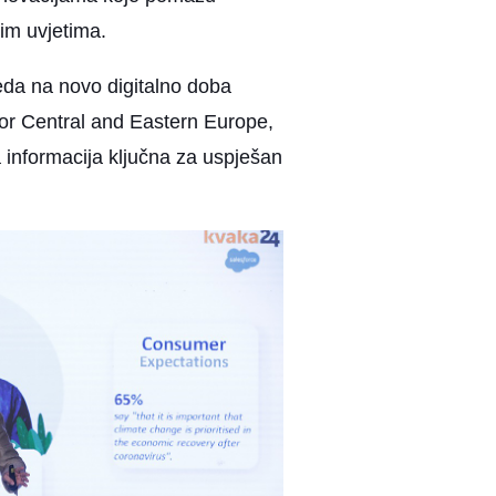
nim uvjetima.
eda na novo digitalno doba
for Central and Eastern Europe,
ja informacija ključna za uspješan