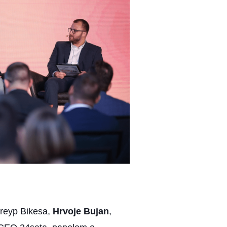
reyp Bikesa,
Hrvoje Bujan
,