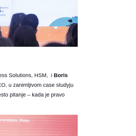
ess Solutions, HSM, i
Boris
EO, u zanimljivom case studyju
sto pitanje – kada je pravo