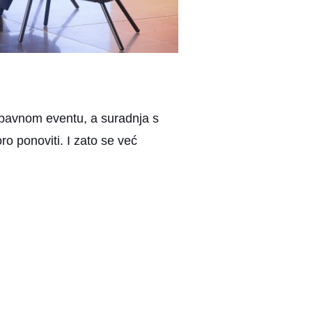
abavnom eventu, a suradnja s
ro ponoviti. I zato se već