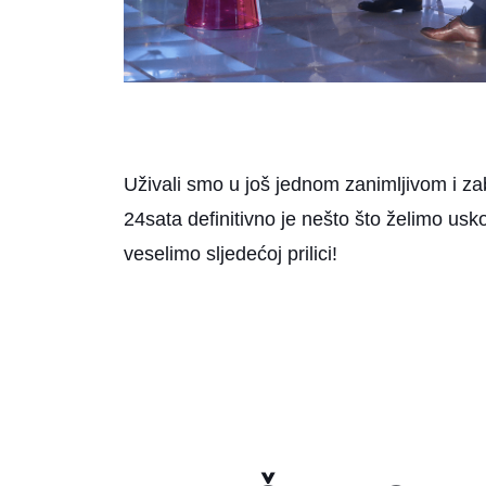
Uživali smo u još jednom zanimljivom i z
24sata definitivno je nešto što želimo usko
veselimo sljedećoj prilici!