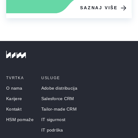
SAZNAJ VIŠE
TVRTKA
USLUGE
O nama
Adobe distribucija
Karijere
Salesforce CRM
Kontakt
Tailor-made CRM
HSM pomaže
IT sigurnost
IT podrška