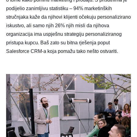
podijelio zanimljivu statistiku – 94% marketinških
stručnjaka kaže da njihovi klijenti očekuju personalizirano
iskustvo, ali samo njih 26% njih misli da njihova
organizacija ima uspješnu strategiju personaliziranog
pristupa kupcu. Baš zato su bitna rješenja poput
Salesforce CRM-a koja pomažu tako nešto ostvariti.