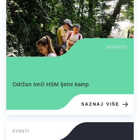
NOVOSTI
Održan treći HSM ljetni kamp
SAZNAJ VIŠE
EVENTI