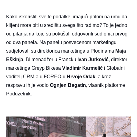
Kako iskoristiti sve te podatke, imajući pritom na umu da
klijent mora biti u središtu svega što radimo? To je jedno
od pitanja na koje su pokušali odgovoriti sudionici prvog
od dva panela. Na panelu posvećenom marketingu
sudjelovali su direktorica marketinga u Plodinama
Maja
Eškinja
, BI menadžer u Francku
Ivan Jurković
, direktor
marketinga Greyp Bikesa
Vladimir Karmelić
i Globalni
voditelj CRM-a u FOREO-u
Hrvoje Odak
, a kroz
raspravu ih je vodio
Ognjen Bagatin
, vlasnik platforme
Poduzetnik.