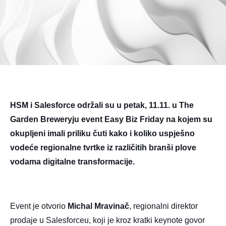
HSM i Salesforce održali su u petak, 11.11. u The
Garden Breweryju event Easy Biz Friday na kojem su
okupljeni imali priliku čuti kako i koliko uspješno
vodeće regionalne tvrtke iz različitih branši plove
vodama digitalne transformacije.
Event je otvorio
Michal Mravinač
, regionalni direktor
prodaje u Salesforceu, koji je kroz kratki keynote govor