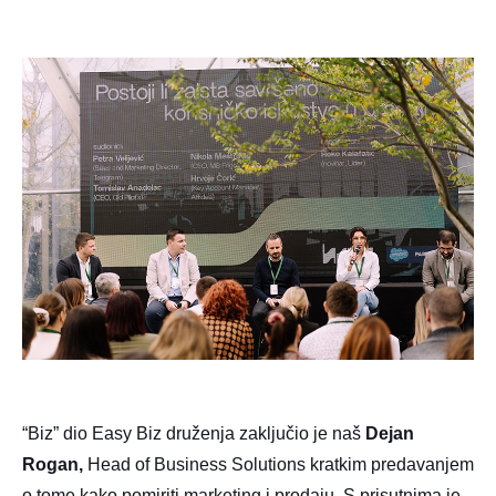
“Biz” dio Easy Biz druženja zaključio je naš
Dejan
Rogan,
Head of Business Solutions kratkim predavanjem
o tome kako pomiriti marketing i prodaju. S prisutnima je