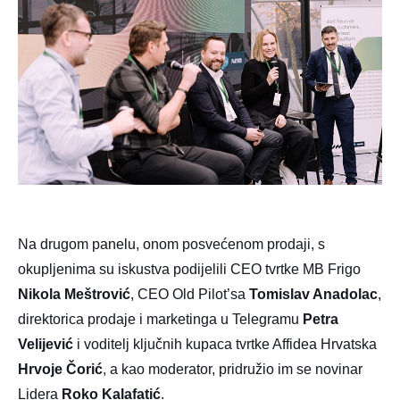
Na drugom panelu, onom posvećenom prodaji, s
okupljenima su iskustva podijelili CEO tvrtke MB Frigo
Nikola Meštrović
, CEO Old Pilot’sa
Tomislav Anadolac
,
direktorica prodaje i marketinga u Telegramu
Petra
Velijević
i voditelj ključnih kupaca tvrtke Affidea Hrvatska
Hrvoje Čorić
, a kao moderator, pridružio im se novinar
Lidera
Roko Kalafatić
.