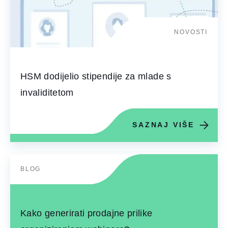
NOVOSTI
HSM dodijelio stipendije za mlade s
invaliditetom
SAZNAJ VIŠE
BLOG
Kako generirati prodajne prilike