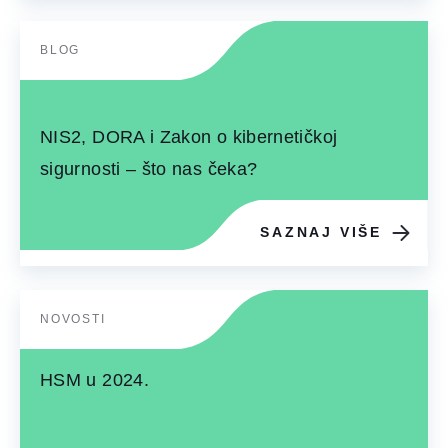
BLOG
NIS2, DORA i Zakon o kibernetičkoj
sigurnosti – što nas čeka?
SAZNAJ VIŠE
NOVOSTI
HSM u 2024.