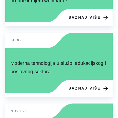
organiziranjem webinara?
SAZNAJ VIŠE
BLOG
Moderna tehnologija u službi edukacijskog i
poslovnog sektora
SAZNAJ VIŠE
NOVOSTI