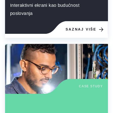
Interaktivni ekrani kao budućnost
poslovanja
SAZNAJ VIŠE
CASE STUDY