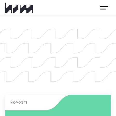
HSM
NOVOSTI