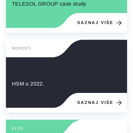
TELESOL GROUP case study
SAZNAJ VIŠE
NOVOSTI
HSM u 2022.
SAZNAJ VIŠE
BLOG