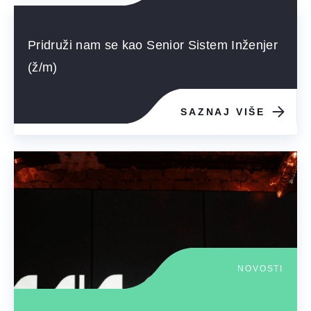
Pridruži nam se kao Senior Sistem Inženjer
(ž/m)
SAZNAJ VIŠE
NOVOSTI