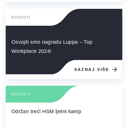
NOVOSTI
Osvojili smo nagradu Luppa – Top
Workplace 2024!
SAZNAJ VIŠE
NOVOSTI
Održan treći HSM ljetni kamp