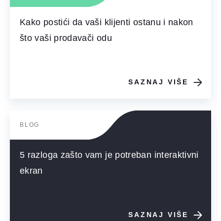
Kako postići da vaši klijenti ostanu i nakon
što vaši prodavači odu
SAZNAJ VIŠE
BLOG
5 razloga zašto vam je potreban interaktivni
ekran
SAZNAJ VIŠE