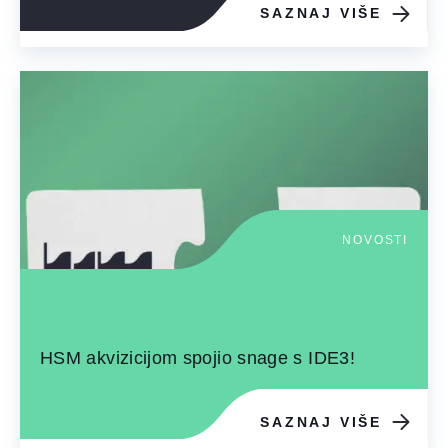
SAZNAJ VIŠE
NOVOSTI
HSM akvizicijom spojio snage s IDE3!
SAZNAJ VIŠE