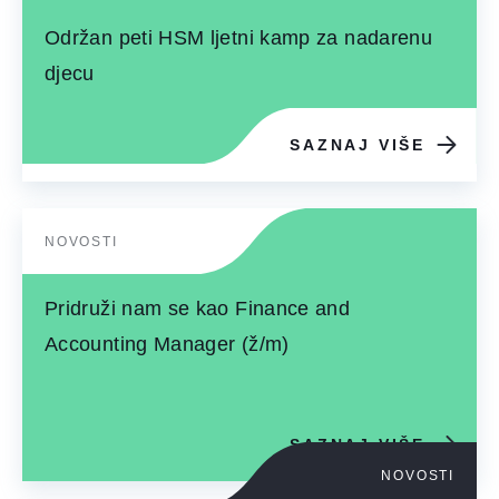
Održan peti HSM ljetni kamp za nadarenu
djecu
SAZNAJ VIŠE
NOVOSTI
Pridruži nam se kao Finance and
Accounting Manager (ž/m)
SAZNAJ VIŠE
NOVOSTI