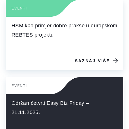
EVENTI
HSM kao primjer dobre prakse u europskom
REBTES projektu
SAZNAJ VIŠE
EVENTI
Održan četvrti Easy Biz Friday –
21.11.2025.