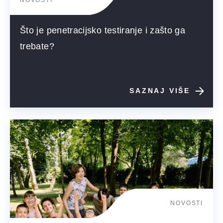
NOVOSTI
Što je penetracijsko testiranje i zašto ga
trebate?
SAZNAJ VIŠE
NOVOSTI